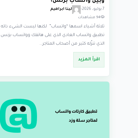
وبين واتساب بزنس؟
7 يوليو، 2026
•
لينا ابراهيم
94 مشاهدات
ثلاثة أشياء اسمها “واتساب” لكنها ليست الشيء ذاته
تطبيق واتساب العادي الذي على هاتفك وواتساب بزنس
الذي تنزّله كثير من أصحاب المتاجر…
اقرأ المزيد