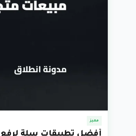
مميز
أفضل تطبيقات سلة لرفع م