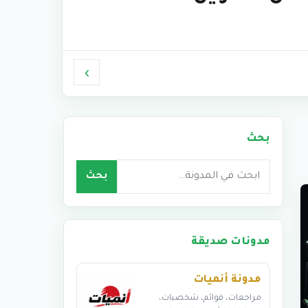
›
بحث
بحث
بحث
مدونات صديقة
مدونة أنميات
مراجعات، قوائم، شخصيات،