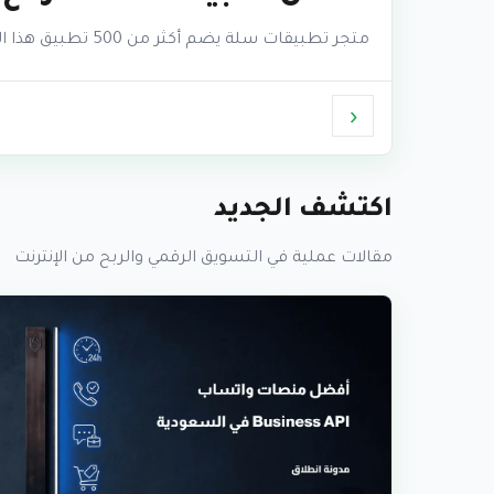
متجر تطبيقات سلة يضم أكثر من 500 تطبيق هذا الرقم يبدو رائعًا حتى تجلس أمام الشاشة وتحاول أن…
‹
اكتشف الجديد
مقالات عملية في التسويق الرقمي والربح من الإنترنت