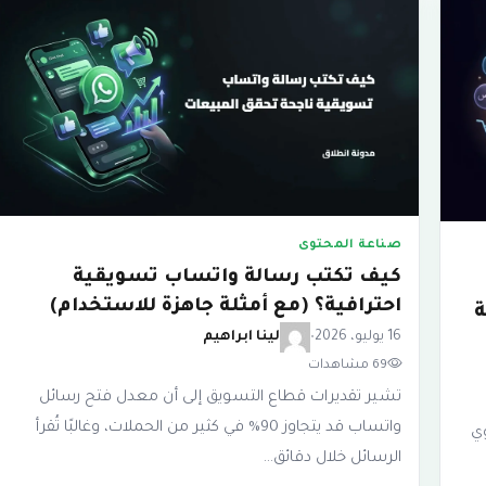
صناعة المحتوى
كيف تكتب رسالة واتساب تسويقية
احترافية؟ (مع أمثلة جاهزة للاستخدام)
ة
16 يوليو، 2026
•
لينا ابراهيم
69 مشاهدات
تشير تقديرات قطاع التسويق إلى أن معدل فتح رسائل
واتساب قد يتجاوز 90% في كثير من الحملات، وغالبًا تُقرأ
ي
الرسائل خلال دقائق…