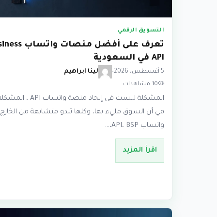
التسويق الرقمي
تعرف على أفضل منصات وات
API في السعودية
5 أغسطس، 2026
•
لينا ابراهيم
10 مشاهدات
المشكلة ليست في إيجاد منصة واتساب API ، المش
في أن السوق مليء بها، وكلها تبدو متشابهة من الخارج
واتساب API، BSP،…
اقرأ المزيد