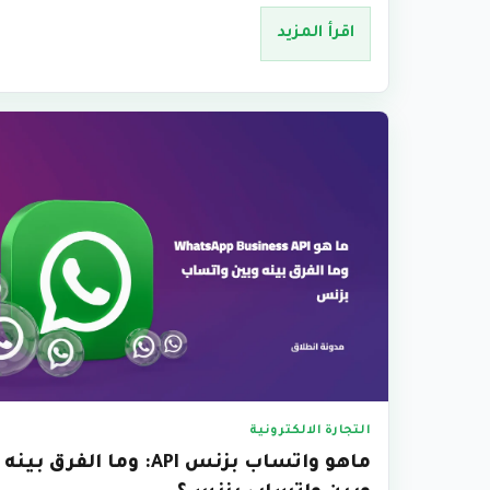
اقرأ المزيد
التجارة الالكترونية
ماهو واتساب بزنس API: وما الفرق بينه