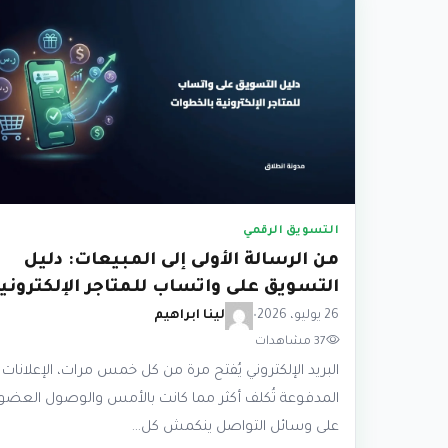
التسويق الرقمي
من الرسالة الأولى إلى المبيعات: دليل
التسويق على واتساب للمتاجر الإلكتروني
26 يوليو، 2026
•
لينا ابراهيم
37 مشاهدات
البريد الإلكتروني يُفتح مرة من كل خمس مرات، الإعلانات
المدفوعة تُكلف أكثر مما كانت بالأمس والوصول العضو
على وسائل التواصل ينكمش كل…