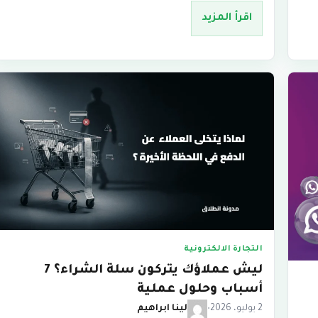
اقرأ المزيد
التجارة الالكترونية
ليش عملاؤك يتركون سلة الشراء؟ 7
أسباب وحلول عملية
2 يوليو، 2026
•
لينا ابراهيم