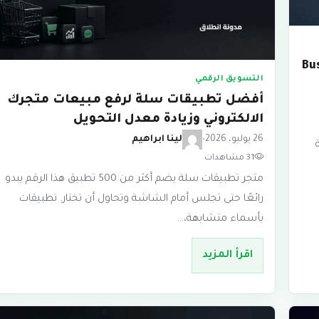
ساب Business
التسويق الرقمي
أفضل تطبيقات سلة لرفع مبيعات متجرك
الالكتروني وزيادة معدل التحويل
26 يوليو، 2026
•
لينا ابراهيم
كلة
31 مشاهدات
متجر تطبيقات سلة يضم أكثر من 500 تطبيق هذا الرقم يبدو
رائعًا حتى تجلس أمام الشاشة وتحاول أن تختار. تطبيقات
بأسماء متشابهة،…
اقرأ المزيد