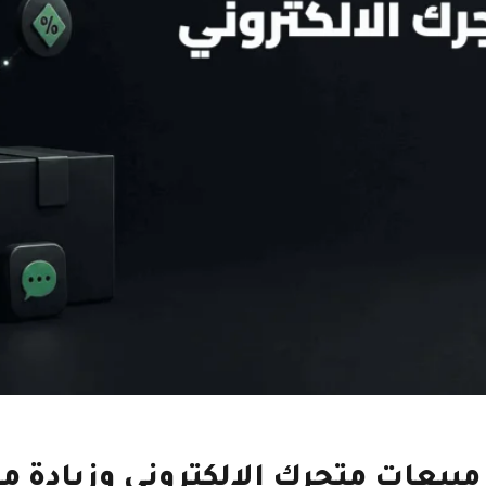
بيعات متجرك الالكتروني وزيادة م