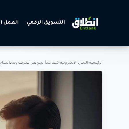
التسويق الرقمي
العمل ال
الرئيسية
/
التجارة الالكترونية
/
كيف تبدأ البيع عبر الإنترنت وماذا تحت