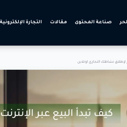
حر
صناعة المحتوى
مقالات
التجارة الإلكترونية
اج لإطلاق نشاطك التجاري اونلاين