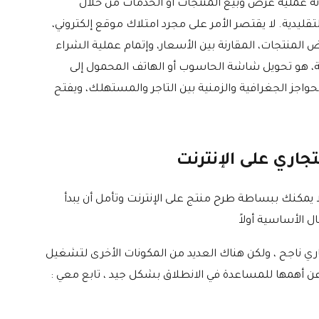
 بأنه عملية عرض وبيع المنتجات أو الخدمات من خلال
لتقليدية. لا يقتصر الأمر على مجرد امتلاك موقع إلكتروني،
منتجات، المقارنة بين الأسعار، وإتمام عملية الشراء
، هو تحويل شاشة الحاسوب أو الهاتف المحمول إلى
واجز الجغرافية والزمنية بين التاجر والمستهلك، ويفتح
اري على الإنترنت
 يمكنك ببساطة طرح منتج على الإنترنت وتأمل أن يبدأ
 الأساسية أولاً
اري ناجح ، ولكن هناك العديد من المكونات الأخرى لتشغيل
 عن أهمها للمساعدة في الانطلاق بشكل جيد ، تابع معي :