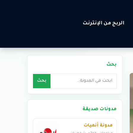
الربح من الإنترنت
بحث
بحث
بحث
مدونات صديقة
مدونة أنميات