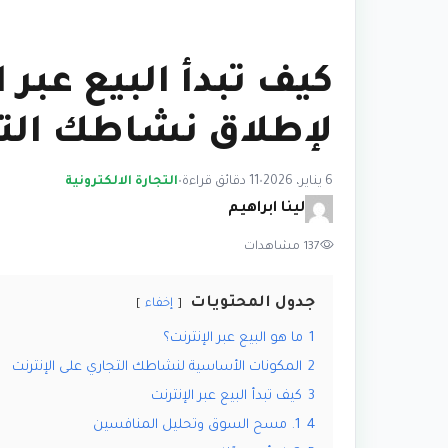
كيف تبدأ البيع عبر ا
لإطلاق نشاطك التج
6 يناير، 2026
•
11 دقائق قراءة
•
التجارة الالكترونية
لينا ابراهيم
137 مشاهدات
جدول المحتويات
إخفاء
1
ما هو البيع عبر الإنترنت؟
2
المكونات الأساسية لنشاطك التجاري على الإنترنت
3
كيف تبدأ البيع عبر الإنترنت
4
1. مسح السوق وتحليل المنافسين