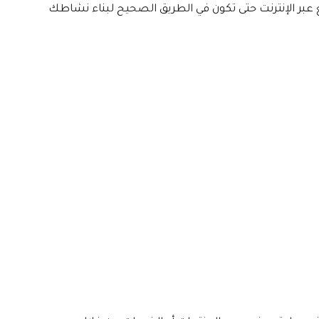
ع عبر الإنترنت حتى تكون في الطريق الصحيح لبناء نشاطك