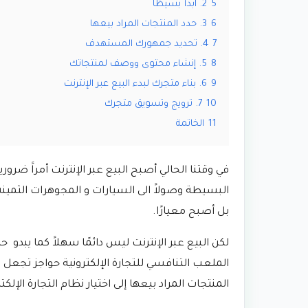
5
2. ابدأ بسيطًا
6
3. حدد المنتجات المراد بيعها
7
4. تحديد جمهورك المستهدف
8
5. إنشاء محتوى ووصف لمنتجاتك
9
6. بناء متجرك لبدء البيع عبر الإنترنت
10
7. ترويج وتسويق متجرك
11
الخاتمة
في وقتنا الحالي أصبح البيع عبر الإنترنت أمراََ ضرور
البسيطة وصولاََ الى السيارات و المجوهرات الثمينة 
بل أصبح معيارًا.
لكن البيع عبر الإنترنت ليس دائمًا سهلاََ كما يبدو
الملعب التنافسي للتجارة الإلكترونية حواجز تجعل بدء
المنتجات المراد بيعها إلى اختيار نظام التجارة الإلك