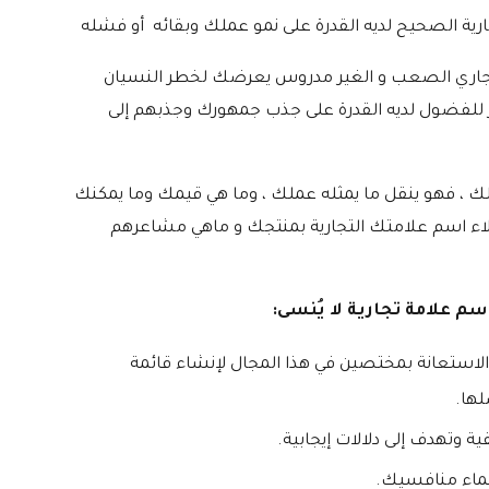
جارية الصحيح لديه القدرة على نمو عملك وبقائه أو فشله
تجاري الصعب و الغير مدروس يعرضك لخطر النسيان
ير للفضول لديه القدرة على جذب جمهورك وجذبهم إلى
ك ، فهو ينقل ما يمثله عملك ، وما هي قيمك وما يمكنك
عملاء اسم علامتك التجارية بمنتجك و ماهي مشاعرهم
 علامة تجارية لا يُنسى:
 الاستعانة بمختصين في هذا المجال لإنشاء قائمة
لها.
وتهدف إلى دلالات إيجابية.
أسماء منافسيك.