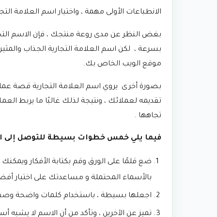
الانطباعات الأولى مهمة ، واختيار اسم العلامة الت
بغض النظر عن مدى روعة منتجك ، فإن الاسم ال
بسرعة ، لكن اسم العلامة التجارية الجذاب والمث
موقع الويب الخاص بك.
بصورة أخرى يروي اسم العلامة التجارية قصة عمل
تقديمه لعملائك ، ونتيجة لذلك غالبًا ما يربط ال
تجاهها .
فيما يلي خمس خطوات بسيطة للتوصل إلى اسم
ضع قلمًا على الورق وقم بكتابة الأفكار ويمكنك
بالأسماء المحتملة و مساعدتك على اختيار أفض
اجعلها بسيطة ، باستخدام كلمات واضحة وصفية 
تميز عن الآخرين ، وتأكد من أن الاسم لا يشبه 