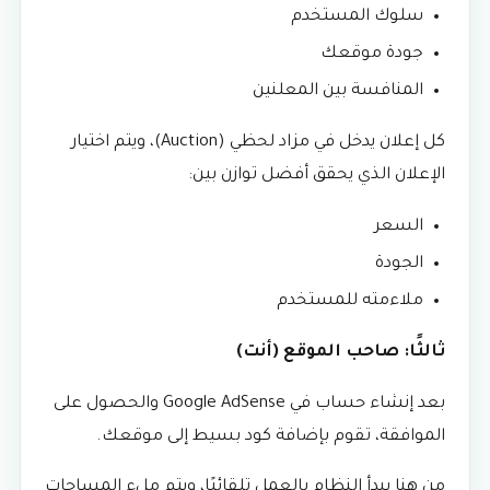
سلوك المستخدم
جودة موقعك
المنافسة بين المعلنين
كل إعلان يدخل في مزاد لحظي (Auction)، ويتم اختيار
الإعلان الذي يحقق أفضل توازن بين:
السعر
الجودة
ملاءمته للمستخدم
ثالثًا: صاحب الموقع (أنت)
بعد إنشاء حساب في Google AdSense والحصول على
الموافقة، تقوم بإضافة كود بسيط إلى موقعك.
من هنا يبدأ النظام بالعمل تلقائيًا، ويتم ملء المساحات