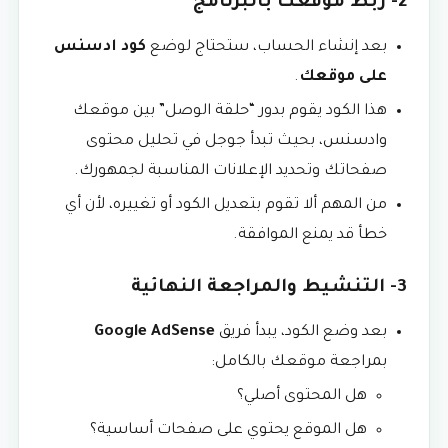
2- ربط موقعك بالبرنامج
بعد إنشاء الحساب، ستحتاج لوضع
كود ادسنس
على موقعك
.
هذا الكود يقوم بدور “حلقة الوصل” بين موقعك
وادسنس، بحيث تبدأ جوجل في تحليل محتوى
صفحاتك وتحديد الإعلانات المناسبة لجمهورك.
من المهم ألا تقوم بتعديل الكود أو تغييره، لأن أي
خطأ قد يمنع الموافقة.
3- التنشيط والمراجعة النهائية
بعد وضع الكود، يبدأ فريق
Google AdSense
بمراجعة موقعك بالكامل:
هل المحتوى أصلي؟
هل الموقع يحتوي على صفحات أساسية؟