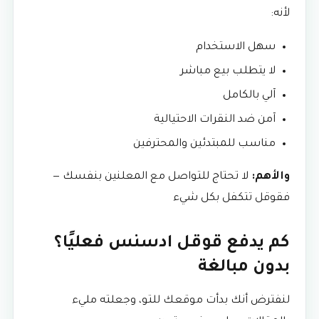
لأنه:
سهل الاستخدام
لا يتطلب بيع مباشر
آلي بالكامل
آمن ضد النقرات الاحتيالية
مناسب للمبتدئين والمحترفين
والأهم:
لا تحتاج للتواصل مع المعلنين بنفسك —
فقوقل تتكفل بكل شيء
كم يدفع قوقل ادسنس فعليًا؟
بدون مبالغة
لنفترض أنك بدأت موقعك للتو، وجعلته مليء