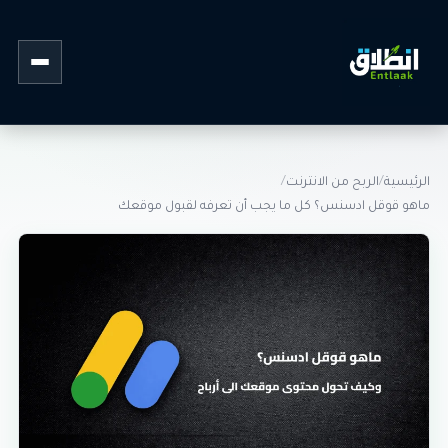
القائمة
الرئيسية
/
الربح من الانترنت
/
ماهو قوقل ادسنس؟ كل ما يجب أن تعرفه لقبول موقعك