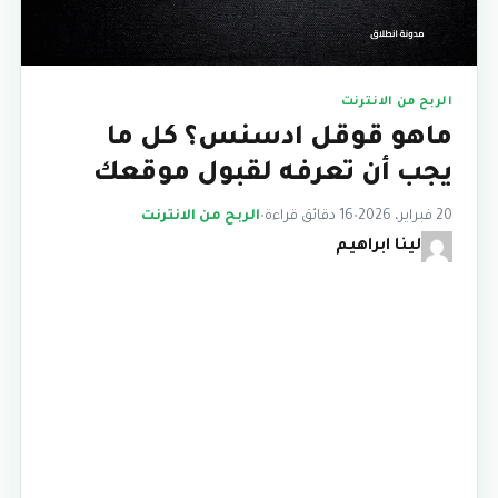
الربح من الانترنت
ماهو قوقل ادسنس؟ كل ما
يجب أن تعرفه لقبول موقعك
20 فبراير، 2026
•
16 دقائق قراءة
•
الربح من الانترنت
لينا ابراهيم