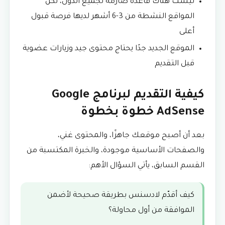
ليست هناك قاعدة صارمة لجميع الدول، لكن
المواقع النشطة من 3-6 أشهر لديها فرصة قبول
أعلى
الموقع الجديد جدًا يحتاج محتوى جيد وزيارات عضوية
قبل التقديم
كيفية التقديم لبرنامج Google
AdSense خطوة بخطوة
بعد أن أصبح موقعك جاهزًا، والمحتوى غني،
والصفحات الأساسية موجودة، والخبرة المكتسبة من
القسم السابق، يأتي السؤال الأهم:
كيف أقدّم لادسنس بطريقة صحيحة لأضمن
الموافقة من أول محاولة؟