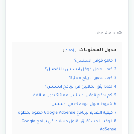
170 مشاهدات
جدول المحتويات
إخفاء
1
ماهو قوقل ادسنس؟
2
كيف يعمل قوقل ادسنس بالتفصيل؟
3
كيف تحقق الأرباح فعليًا؟
4
لماذا يثق الملايين في برنامج ادسنس؟
5
كم يدفع قوقل ادسنس فعليًا؟ بدون مبالغة
6
شروط قبول موقعك في ادسنس
7
كيفية التقديم لبرنامج Google AdSense خطوة بخطوة
8
الوقت المستغرق لقبول حسابك في برنامج Google
AdSense