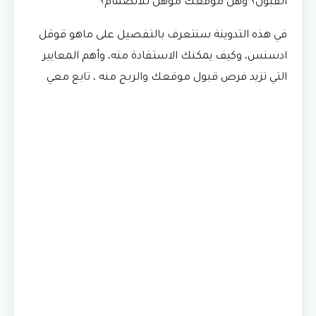
القبول؟ وهل موقعك مؤهل للانضمام؟
في هذه التدوينة سنتعرف بالتفصيل على ماهو قوقل
ادسنس، وكيف يمكنك الاستفادة منه، وأهم المعايير
التي تزيد فرص قبول موقعك والربح منه ، تابع معي