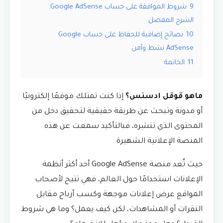
9
شروط الموافقة على حساب Google AdSense:
الشرح المفصل
10
نصائح إضافية للحفاظ على حساب Google
AdSense نشط وآمن
11
الخاتمة
ماهو قوقل ادسنس؟
إذا كنت تمتلك موقعًا إلكترونيًا
أو مدونة وتبحث عن طريقة حقيقية لتحقيق دخل من
المحتوى الذي تنشره، فبالتأكيد سمعت عن هذه
المنصة الإعلانية الشهيرة
حيث تٌعد منصة Google AdSense أحد أكثر أنظمة
الإعلانات استخدامًا حول العالم، فهي تتيح لأصحاب
المواقع عرض إعلانات موجهة وكسب أرباح مقابل
النقرات أو المشاهدات، لكن كيف يعمل؟ وما هي شروط