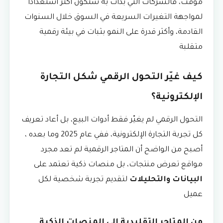
مؤقت، فالشركات التي بدأت به ستكون أكثر استعدادًا
لمواجهة التغيرات السريعة في السوق خلال السنوات
القادمة، وأكثر قدرة على النمو بثبات في بيئة رقمية
متقلبة
كيف غيّر التحول الرقمي شكل التجارة
الإلكترونية؟
التحول الرقمي لم يغيّر فقط أدوات البيع، بل أعاد تعريف
كل تجربة التجارة الإلكترونية، ففي عام 2025 وما بعده ،
أصبح من الواضح أن المتاجر الرقمية لم تعد مجرد
مواقع تعرض منتجات، بل منصات ذكية تعتمد على
البيانات والتحليلات
لتقديم تجربة شخصية لكل
عميل
من المتاجر التقليدية إلى المنصات الذكية