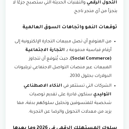
التحول الرقمي
والتقنيات الحديثة التي ستصبح جزءًا لا
يتجزأ من أي متجر ناجح.
توقعات النمو واتجاهات السوق العالمية
من المتوقع أن تصل مبيعات التجارة الإلكترونية إلى
أرقام قياسية مدفوعة بـ
التجارة الاجتماعية
(Social Commerce)
، حيث يُتوقع أن تتجاوز
المبيعات عبر منصات التواصل الاجتماعي تريليونات
الدولارات بحلول 2030.
الشركات التي تستثمر في
الذكاء الاصطناعي
التوليدي
ستكون قادرة على تقديم توصيات
شخصية للمتسوقين وتحليل سلوكهم بدقة، مما
يزيد من معدلات التحويل والرضا عن التجربة.
سلوك المستهلك الرقمي في 2026 وما بعدها