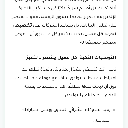
في عام 2026، لم يعد الذكاء الاصطناعي التوليدي مجرد
أداة تقنية، بل أصبح شريكًا ذكيًا في مستقبل التجارة
الإلكترونية وتعزيز تجربة التسوق الرقمية، فهو لا يقتصر
على تحليل البيانات، بل يساعد الشركات على
تخصيص
تجربة كل عميل
، بحيث يشعر كل متسوق أن العرض
مُصمّم خصيصًا له.
التوصيات الذكية: كل عميل يشعر بالتميز
تخيل أنك تتصفح متجرًا إلكترونيًا، وفجأة تظهر لك
اقتراحات منتجات تتوافق تمامًا مع ذوقك واحتياجاتك،
دون أن تبحث عنها مطلقًا، هذا بالضبط ما يقدمه
الذكاء الاصطناعي التوليدي:
يقيم سلوكك الشرائي السابق ويحلل اختياراتك
السابقة.