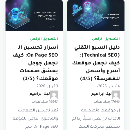
التسويق الرقمي
التسويق الرقمي
دليل السيو التقني
أسرار تحسين الـ
(Technical SEO):
On Page SEO: كيف
كيف تجعل موقعك
تجعل جوجل
أسرع وأسهل
يعشق صفحات
للفهرسة؟ (4/5)
موقعك؟ (3/5)
4 أبريل، 2026
•
3 أبريل، 2026
•
لينا ابراهيم
لينا ابراهيم
176 مشاهدات
196 مشاهدات
ل موقعك وتصميمه
يُعد تحسين الصفحات
الجذاب لن يعني شيئًا إذا لم
والمحتوى الداخلي للموقع
تستطع محركات البحث
On Page SEO حجر