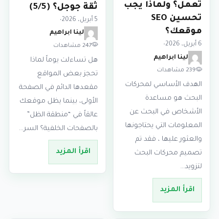
تعمل؟ ولماذا يجب
ثقة جوجل؟ (5/5)
تحسين SEO
5 أبريل، 2026
•
موقعك؟
لينا ابراهيم
6 أبريل، 2026
•
247 مشاهدات
لينا ابراهيم
هل تساءلت يوماً لماذا
239 مشاهدات
تحجز بعض المواقع
الهدف الأساسي لمحركات
مقعدها الدائم في الصفحة
البحث هو مساعدة
الأولى، بينما يظل موقعك
الأشخاص في البحث عن
عالقاً في “منطقة الظل”
المعلومات التي يحتاجونها
بالصفحات الخلفية؟ السر…
والعثور عليها ، فقد تم
اقرأ المزيد
تصميم محركات البحث
لتزويد…
اقرأ المزيد