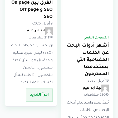
الفرق بين On page
SEO و Off page
SEO
9 أبريل، 2026
•
لينا ابراهيم
212 مشاهدات
التسويق الرقمي
أشهر أدوات البحث
ان تحسين محركات البحث
عن الكلمات
(SEO) ليس مجرد عملية
المفتاحية التي
واحدة، بل هو استراتيجية
يستخدمها
تنقسم إلى عالمين
المحترفون
متكاملين، إذا كنت تسأل
19 أبريل، 2026
•
نفسك: “لماذا يتصدر…
لينا ابراهيم
اقرأ المزيد
250 مشاهدات
يُعدّ فهم واستخدام أدوات
البحث عن الكلمات
المفتاحية خطوة أساسية