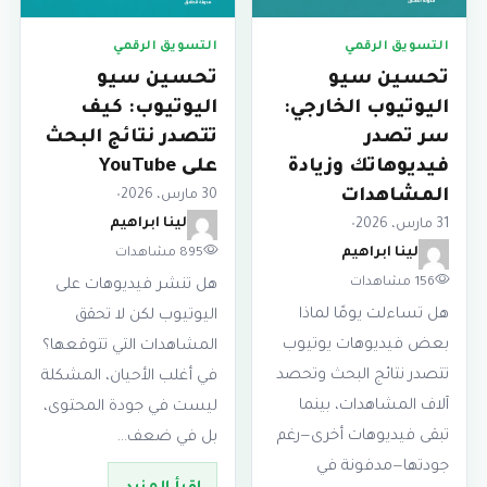
التسويق الرقمي
التسويق الرقمي
تحسين سيو
تحسين سيو
اليوتيوب الخارجي:
اليوتيوب: كيف
سر تصدر
تتصدر نتائج البحث
فيديوهاتك وزيادة
على YouTube
المشاهدات
30 مارس، 2026
•
لينا ابراهيم
31 مارس، 2026
•
895 مشاهدات
لينا ابراهيم
156 مشاهدات
هل تنشر فيديوهات على
هل تساءلت يومًا لماذا
اليوتيوب لكن لا تحقق
بعض فيديوهات يوتيوب
المشاهدات التي تتوقعها؟
تتصدر نتائج البحث وتحصد
في أغلب الأحيان، المشكلة
آلاف المشاهدات، بينما
ليست في جودة المحتوى،
تبقى فيديوهات أخرى—رغم
بل في ضعف…
جودتها—مدفونة في